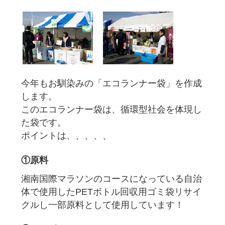
今年もお馴染みの「エコランナー袋」を作成
します。
このエコランナー袋は、循環型社会を体現し
た袋です。
ポイントは、、、、、
①原料
湘南国際マラソンのコースになっている自治
体で使用したPETボトル回収用ゴミ袋リサイ
クルし一部原料として使用しています！