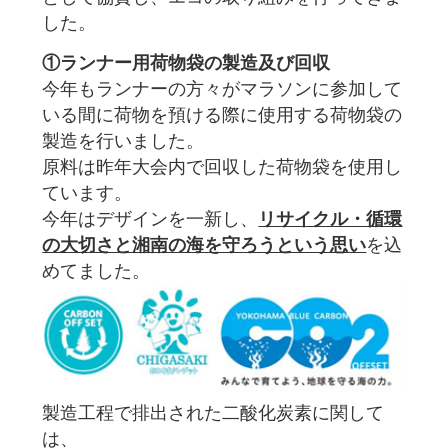
した。
①ランナー用荷物袋の製造及び回収
今年もランナーの方々がマラソンに参加して
いる間に荷物を預ける際に使用する荷物袋の
製造を行いました。
原料は昨年大会内で回収した荷物袋を使用し
ています。
今年はデザインを一新し、
リサイクル・循環
の大切さと湘南の海を守ろうという思い
を込
めてました。
製造工程で排出された二酸化炭素に関して
は、