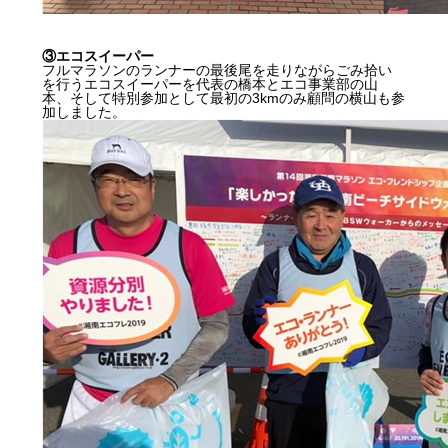
③エコスイーパー
フルマラソンのランナーの最後尾を走りながらごみ拾い
を行うエコスイーパーを代表の橋本とエコ事業部の山
本、そして特別参加として最初の3kmのみ顧問の横山も参
加しました。