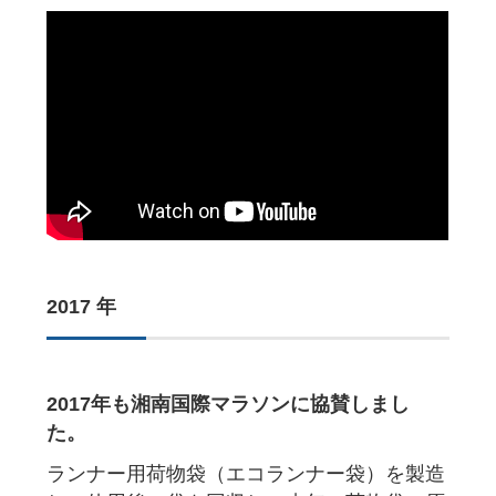
2017 年
2017年も湘南国際マラソンに協賛しまし
た。
ランナー用荷物袋（エコランナー袋）を製造