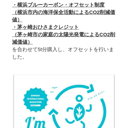
・横浜ブルーカーボン・オフセット制度
（横浜市内の海洋保全活動によるCO2削減価
値）
・茅ヶ崎おひさまクレジット
（茅ヶ崎市の家庭の太陽光発電によるCO2削
減価値）
を合わせて5t分購入し、オフセットを行いま
した。