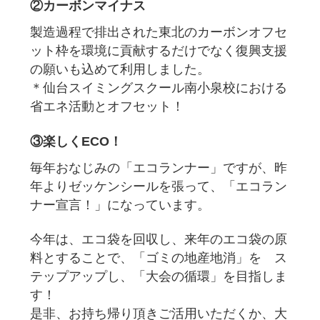
②カーボンマイナス
製造過程で排出された東北のカーボンオフセ
ット枠を環境に貢献するだけでなく復興支援
の願いも込めて利用しました。
＊仙台スイミングスクール南小泉校における
省エネ活動とオフセット！
③楽しくECO！
毎年おなじみの「エコランナー」ですが、昨
年よりゼッケンシールを張って、「エコラン
ナー宣言！」になっています。
今年は、エコ袋を回収し、来年のエコ袋の原
料とすることで、「ゴミの地産地消」を ス
テップアップし、「大会の循環」を目指しま
す！
是非、お持ち帰り頂きご活用いただくか、大