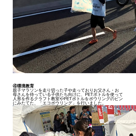
④環境教育
親子マラソンを走り切った子や走っておりお父さん・お
母さんを待っている子供たち向けに、PETボトルを使って
人形を作るクラフト教室やPETボトルをボウリングのピン
にみたてた、「エコボウリング」を行いました。