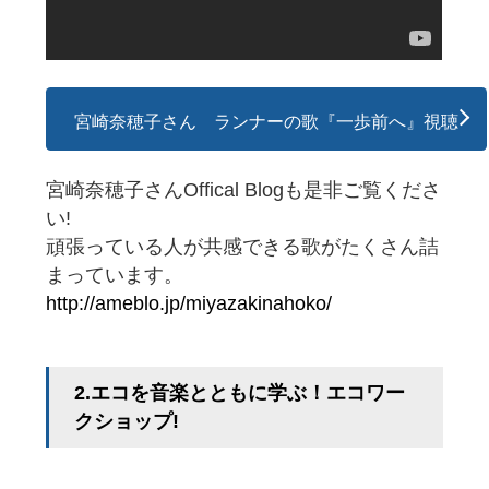
宮崎奈穂子さん ランナーの歌『一歩前へ』視聴
宮崎奈穂子さんOffical Blogも是非ご覧くださ
い!
頑張っている人が共感できる歌がたくさん詰
まっています。
http://ameblo.jp/miyazakinahoko/
2.エコを音楽とともに学ぶ！エコワー
クショップ!