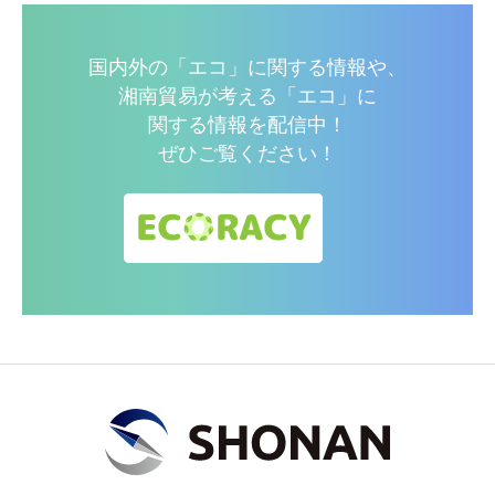
国内外の「エコ」に関する情報や、
湘南貿易が考える「エコ」に
関する情報を配信中！
ぜひご覧ください！