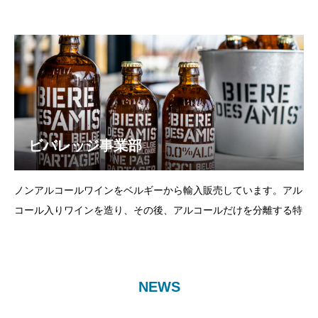
への協賛や、環境教育活動、ノベルティの販売等を行っていま
す。
ビバレッジ事業部
ノンアルコールワインをベルギーから輸入販売しています。アル
コール入りワインを造り、その後、アルコールだけを分離する特
殊技術により、本格的な味わいのノンアルコールワインを作り出
しました。
NEWS