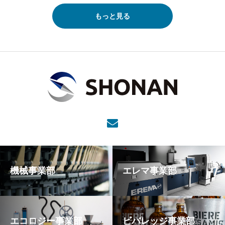
もっと見る
機械事業部
エレマ事業部
エコロジー事業部
ビバレッジ事業部