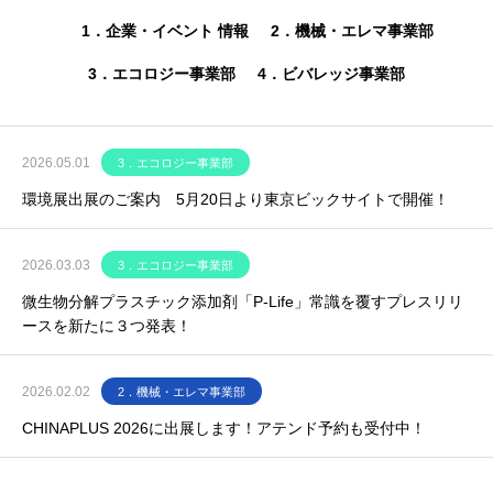
1．企業・イベント 情報
2．機械・エレマ事業部
3．エコロジー事業部
4．ビバレッジ事業部
2026.05.01
3．エコロジー事業部
環境展出展のご案内 5月20日より東京ビックサイトで開催！
2026.03.03
3．エコロジー事業部
微生物分解プラスチック添加剤「P-Life」常識を覆すプレスリリ
ースを新たに３つ発表！
2026.02.02
2．機械・エレマ事業部
CHINAPLUS 2026に出展します！アテンド予約も受付中！