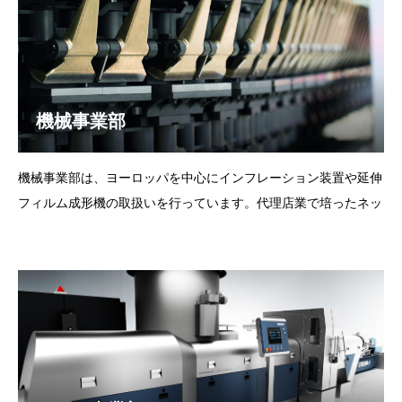
機械事業部
機械事業部は、ヨーロッパを中心にインフレーション装置や延伸
フィルム成形機の取扱いを行っています。代理店業で培ったネッ
トワークを生かし、最新技術やユニークな機械を常に探し、御提
案しています。製品一覧