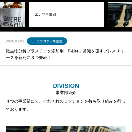
エレマ事業部
2026.03.03
3．エコロジー事業部
微生物分解プラスチック添加剤「P-Life」常識を覆すプレスリリ
ースを新たに３つ発表！
DIVISION
事業部紹介
４つの事業部にて、ぞれぞれのミッションを持ち取り組みを行っ
ております。