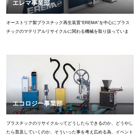
エレマ事業部
オーストリア製プラスチック再生装置“EREMA”を中心にプラス
チックのマテリアルリサイクルに関わる機械を取り扱っていま
す。洗浄等の前処理から、最終製品までトータルでリサイクルを
サポート致します。また、マテリアルリサイクルできないものに
関しても ケミカルリサイクルやサーマルリサイクルの御提案も
致し
エコロジー事業部
プラスチックのリサイクルってどうしたらできるのか、どうやし
たら普及していくのか、そういった事を考え広める為、イベント