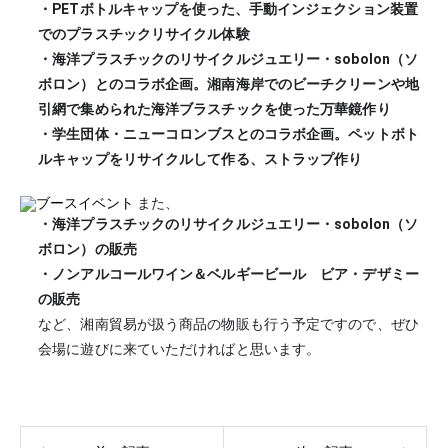
・PETボトルキャップを使った、手動インジェクション装置
でのプラスチックリサイクル体験
・海洋プラスチックのリサイクルジュエリー・sobolon（ソ
ボロン）とのコラボ企画。湘南海岸でのビーチクリーンや地
引網で集められた海洋ブラスチックを使った万華鏡作り
・学生団体・ニューコロンブスとのコラボ企画。ペットボト
ルキャップをリサイクルして作る、ストラップ作り
また、
・海洋プラスチックのリサイクルジュエリー・sobolon（ソ
ボロン）の販売
・ノンアルコールワイン＆ベルギービール ビア・デザミー
の販売
など、湘南貿易が扱う商品の物販も行う予定ですので、ぜひ
会場に遊びに来ていただければと思います。