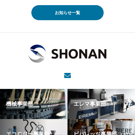
お知らせ一覧
機械事業部
エレマ事業部
エコロジー事業部
ビバレッジ事業部