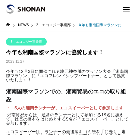
NEWS
3．エコロジー事業部
今年も湘南国際マラソンに協賛します！
3．エコロジー事業部
今年も湘南国際マラソンに協賛します！
2023.11.27
今年も12月3日に開催される地元神奈川のマラソン大会「湘南国
際マラソン」に「エコフレンドシップパートナー」として協賛
いたします！
湘南国際マラソンでの、湘南貿易のエコの取り組
み
・ 5人の湘南ランナーが、エコスイーパーとして参加します
湘南貿易からは、通常のランナーとして参加する19名に加え
て、社長の橋本をはじめとする5名が「エコスイーパー」として
参加します。
エコスイーパーは、ランナーの最後尾をゴミ袋を手に走り、走