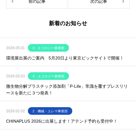
前の記事
次の記事
新着のお知らせ
2026.05.01
3．エコロジー事業部
環境展出展のご案内 5月20日より東京ビックサイトで開催！
2026.03.03
3．エコロジー事業部
微生物分解プラスチック添加剤「P-Life」常識を覆すプレスリリ
ースを新たに３つ発表！
2026.02.02
2．機械・エレマ事業部
CHINAPLUS 2026に出展します！アテンド予約も受付中！