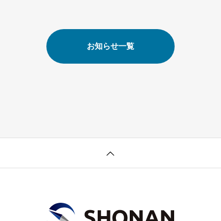
お知らせ一覧