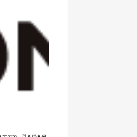
ますので、引き続き何