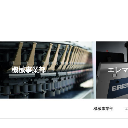
機械事業部
エレ
機械事業部