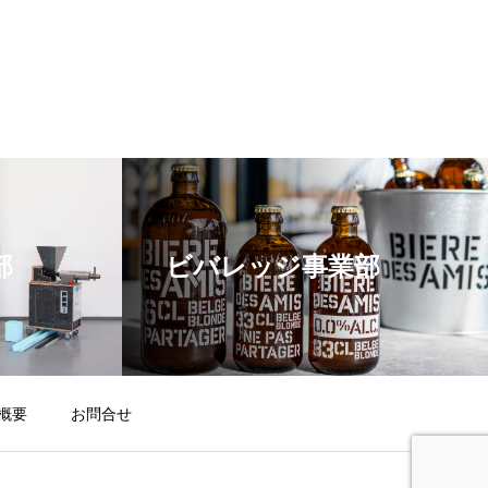
部
ビバレッジ事業部
概要
お問合せ