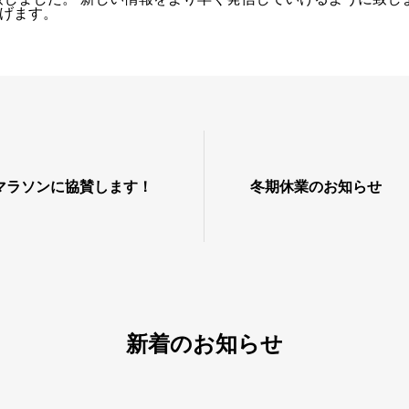
げます。
マラソンに協賛します！
冬期休業のお知らせ
新着のお知らせ