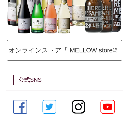
オンラインストア「 MELLOW store 」
公式SNS