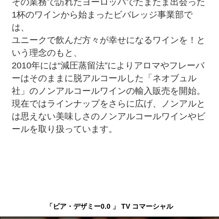
その業務で訪れたヨーロッパでたまたま出会った
1杯のワインから始まったビバレッジ事業部で
は、
ユニークで飲んだ方々が幸せになるワインを！と
いう理念のもと、
2010年には“減圧蒸留法”によりアロマやフレーバ
ーはそのままに脱アルコールした「ネオブュル
社」のノンアルコールワインの輸入販売を開始。
現在ではラインナップをさらに広げ、ノンアルと
は思えない美味しさのノンアルコールワインやビ
ールを取り扱っています。
「ビア・デザミー0.0 」 TV コマーシャル