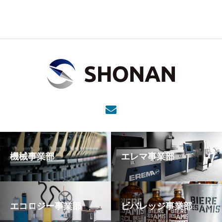
機械事業部
エレマ事業部
エコロジー事業部
ビバレッジ事業部