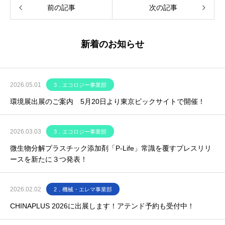
前の記事
次の記事
新着のお知らせ
2026.05.01
3．エコロジー事業部
環境展出展のご案内 5月20日より東京ビックサイトで開催！
2026.03.03
3．エコロジー事業部
微生物分解プラスチック添加剤「P-Life」常識を覆すプレスリリ
ースを新たに３つ発表！
2026.02.02
2．機械・エレマ事業部
CHINAPLUS 2026に出展します！アテンド予約も受付中！