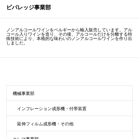
ビバレッジ事業部
ノンアルコールワインをベルギーから輸入販売しています。アル
コール入りワインを造り、その後、アルコールだけを分離する特
殊技術により、本格的な味わいのノンアルコールワインを作り出
しました。
機械事業部
インフレーション成形機・付帯装置
延伸フィルム成形機・その他