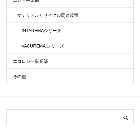
エレマ事業部
マテリアルリサイクル関連装置
INTAREMAシリーズ
VACUREMA シリーズ
エコロジー事業部
その他