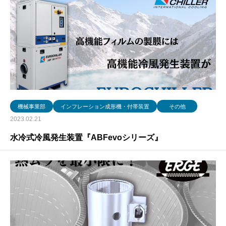
機械事業部
インフレーション成形機・付帯装置
その他
2023.02.21
水冷式冷風発生装置『ABFevoシリーズ』