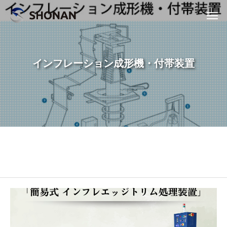
インフレーション成形機・付帯装置