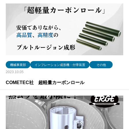
機械事業部
インフレーション成形機・付帯装置
その他
2023.10.05
COMETEC社 超軽量カーボンロール