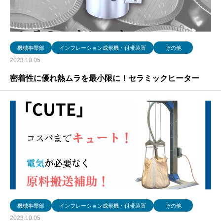
機械事業部
インフレーション成形機・付帯装置
その他
2023.10.05
密着性に優れ熱ムラを最小限に！セラミックヒーター
機械事業部
インフレーション成形機・付帯装置
その他
2023.10.05