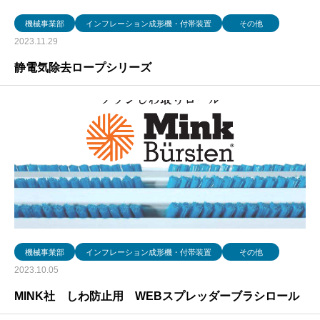
機械事業部
インフレーション成形機・付帯装置
その他
2023.11.29
静電気除去ロープシリーズ
機械事業部
インフレーション成形機・付帯装置
その他
2023.10.05
MINK社 しわ防止用 WEBスプレッダーブラシロール