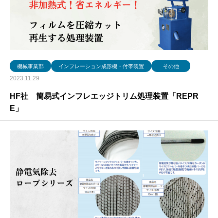
機械事業部
インフレーション成形機・付帯装置
その他
2023.11.29
HF社 簡易式インフレエッジトリム処理装置「REPR
E」