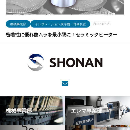
2023.02.21
機械事業部
インフレーション成形機・付帯装置
密着性に優れ熱ムラを最小限に！セラミックヒーター
機械事業部
エレマ事業部