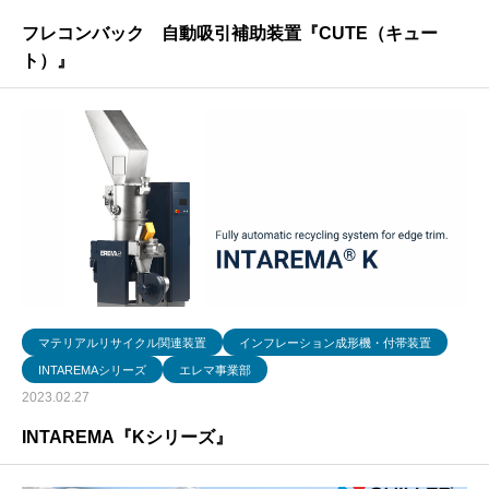
フレコンバック 自動吸引補助装置『CUTE（キュー
ト）』
マテリアルリサイクル関連装置
インフレーション成形機・付帯装置
INTAREMAシリーズ
エレマ事業部
2023.02.27
INTAREMA『Kシリーズ』