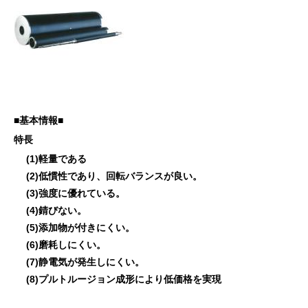
■基本情報■
特長
(1)軽量である
(2)低慣性であり、回転バランスが良い。
(3)強度に優れている。
(4)錆びない。
(5)添加物が付きにくい。
(6)磨耗しにくい。
(7)静電気が発生しにくい。
(8)プルトルージョン成形により低価格を実現