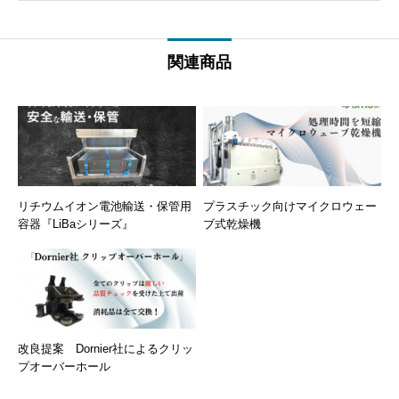
関連商品
リチウムイオン電池輸送・保管用
プラスチック向けマイクロウェー
容器『LiBaシリーズ』
ブ式乾燥機
改良提案 Dornier社によるクリッ
プオーバーホール