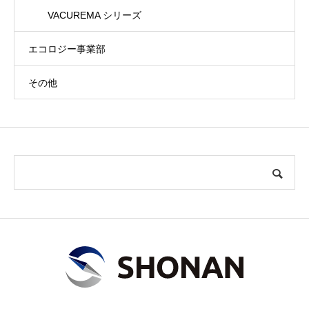
VACUREMA シリーズ
エコロジー事業部
その他