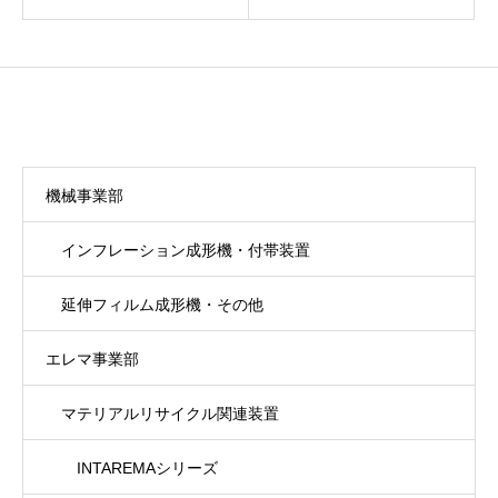
機械事業部
インフレーション成形機・付帯装置
延伸フィルム成形機・その他
エレマ事業部
マテリアルリサイクル関連装置
INTAREMAシリーズ